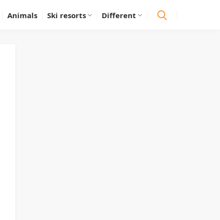
Animals
Ski resorts
Different