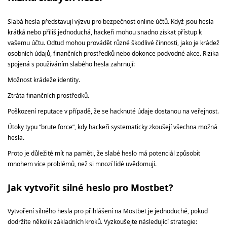
Slabá hesla představují výzvu pro bezpečnost online účtů. Když jsou hesla
krátká nebo příliš jednoduchá, hackeři mohou snadno získat přístup k
vašemu účtu. Odtud mohou provádět různé škodlivé činnosti, jako je krádež
osobních údajů, finančních prostředků nebo dokonce podvodné akce. Rizika
spojená s používáním slabého hesla zahrnují:
Možnost krádeže identity.
Ztráta finančních prostředků.
Poškození reputace v případě, že se hacknuté údaje dostanou na veřejnost.
Útoky typu “brute force”, kdy hackeři systematicky zkoušejí všechna možná
hesla.
Proto je důležité mít na paměti, že slabé heslo má potenciál způsobit
mnohem více problémů, než si mnozí lidé uvědomují.
Jak vytvořit silné heslo pro Mostbet?
Vytvoření silného hesla pro přihlášení na Mostbet je jednoduché, pokud
dodržíte několik základních kroků. Vyzkoušejte následující strategie: