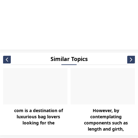
Similar Topics
com is a destination of
However, by
luxurious bag lovers
contemplating
looking for the
components such as
length and girth,