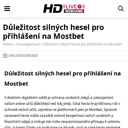
Důležitost silných hesel pro
přihlášení na Mostbet
Home
»
Uncategorized
»
Důležitost silných hesel pro přihlášení na Mostbet
UNCATEGORIZED
Důležitost silných hesel pro přihlášení na
Mostbet
V dnešním digitálním světě je ochrana osobních údajů a zabezpečení
našich online účtů důležitější než kdy jindy. Silná hesla hrají klíčovou roli v
ochraně našich účtů, zejména na platformách jako je Mostbet. Správné
nastavení hesla může zásadně ovlivnit bezpečnost vašich osobních a
finančních údajů a snižuje tak riziko neautorizovaného přístupu k vašemu
účtu. V tomto článku se podíváme na důvody, proč je silné heslo nezbytné,