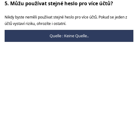
5. Můžu používat stejné heslo pro více účtů?
Nikdy byste neměli používat stejné heslo pro více účtů. Pokud se jeden z
účtů vystaví riziku, ohrozíte i ostatní.
Quelle : Keine Quelle..