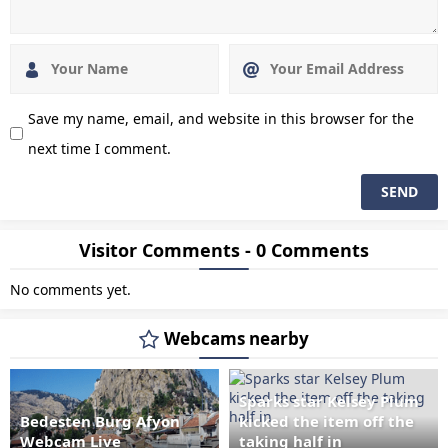
Save my name, email, and website in this browser for the
next time I comment.
Visitor Comments - 0 Comments
No comments yet.
Webcams nearby
Sparks star Kelsey Plum
Bedesten Burg Afyon
kicked the item off the
" data-src="
" class="lazy"
Webcam Live
taking half in