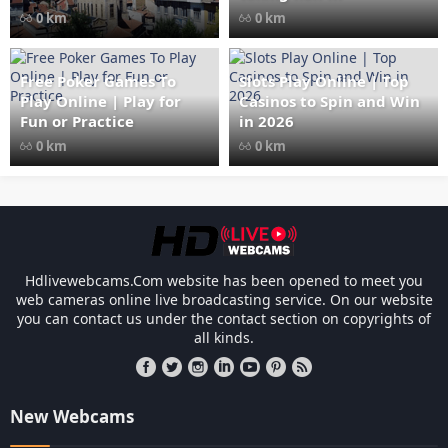
loading="lazy" alt="Bedesten
0 km
0 km
Burg Afyon Webcam Live"
width="1024" height="535"
style="opacity: 1;">
Free Poker Games To
Slots Play Online | Top
Play Online | Play for
Casinos to Spin and Win
Fun or Practice
in 2026
0 km
0 km
Les responsabilités légales des casinos lor
Hdlivewebcams.Com website has been opened to meet you
web cameras online live broadcasting service. On our website
you can contact us under the contact section on copyrights of
all kinds.
New Webcams