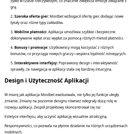
żywo w czasie rzeczywistym, co znacznie zwiększa emocje związane z
grą.
Szeroka oferta gier:
Mostbet wzbogacił ofertę gier, dodając nowe
tytuły oraz różne typy zakładów.
Mobilne płatności:
Aplikacja umożliwia szybkie i bezpieczne
dokonywanie wpłat oraz wypłat za pomocą różnych metod płatności.
Bonusy i promocje:
Użytkownicy mogą korzystać z różnych
bonusów, co przyciąga nowych graczy i wspiera lojalność istniejących.
Interaktywne interfejsy:
Poprawiony design i interaktywność
sprawiły, że nawigacja w aplikacji stała się bardziej intuicyjna.
Design i Użyteczność Aplikacji
W miarę jak aplikacja Mostbet ewoluowała, nie tylko jej funkcje uległy
zmianie. Zmiany na poziomie designu również odegrały dużą rolę w
rozwoju aplikacji. Zespół projektowy skoncentrował się na:
Estetyce interfejsu, aby uczynić aplikację wizualnie atrakcyjną.
Responsywności, co pozwala na płynne działanie na różnych urządzeniach
mobilnych.