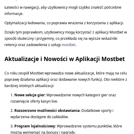
Łatwości w nawigacji, aby użytkownicy mogli szybko znaleźć potrzebne
informacje.
Optymalizacji ładowania, co poprawia wrażenia z korzystania z aplikacji.
Dzięki tym poprawkom, użytkownicy mogą korzystać z aplikacji Mostbet w
sposób skuteczny i przyjemny, co przekłada się na wyższe wskaźniki
retencji oraz zadowolenia z usługi
mostbet
.
Aktualizacje i Nowości w Aplikacji Mostbet
Co roku zespół Mostbet wprowadza nowe aktualizacje, które mają na celu
poprawę działania aplikacji oraz dodawanie nowych funkcji. Oto niektóre z
bardziej istotnych aktualizacji:
Nowe sekcje gier:
Wprowadzenie nowych kategorii gier oraz
rozwinięcie oferty kasyn live.
Rozszerzone możliwości obstawiania:
Dodatkowe sporty i
wydarzenia dostępne do zakładów.
Program lojalnościowy:
Wprowadzenie systemu punktów, które
można wymieniać na bonusy i nagrody.