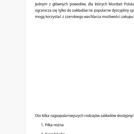
Jednym z głównych powodów, dla których Mostbet Polska 
ogranicza się tylko do zakładów na popularne dyscypliny sp
mogą korzystać z szerokiego wachlarza możliwości zakupu.
Oto kilka najpopularniejszych rodzajów zakładów dostępnyc
Piłka nożna