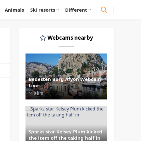
Animals
Ski resorts
Different
Webcams nearby
Bedesten Burg Afyon Webcam
" data-src="
" class="lazy"
Live
loading="lazy" alt="Bedesten Burg
Afyon Webcam Live" width="1024"
0 km
height="535" style="opacity: 1;">
i
,
Sparks star Kelsey Plum kicked
the item off the taking half in