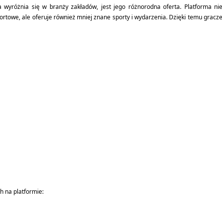
wyróżnia się w branży zakładów, jest jego różnorodna oferta. Platforma ni
ortowe, ale oferuje również mniej znane sporty i wydarzenia. Dzięki temu gracz
h na platformie: