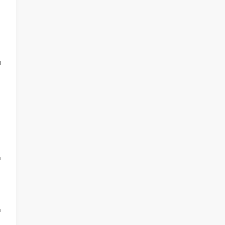
u
a
a
m
m
,