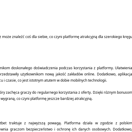
może znaleźć coś dla siebie, co czyni platformę atrakcyjną dla szerokiego kręg
nikom doskonałego doświadczenia podczas korzystania z platformy. Ułatwieni
ę przedstawiły użytkownikom nową jakość zakładów online. Dodatkowo, aplikacj
i czasie, co jest istotnym atutem w dobie mobilnych technologii.
óry zachęca graczy do regularnego korzystania z oferty. Dzięki różnym bonuso
ygraną, co czyni platformę jeszcze bardziej atrakcyjną.
tbet traktuje z najwyższą powagą. Platforma działa w zgodzie z polski
ewnia graczom bezpieczeństwo i ochronę ich danych osobowych. Dodatkowo