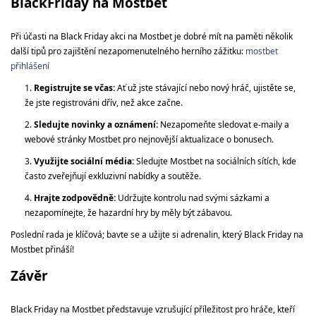
BlackFriday na Mostbet
Při účasti na Black Friday akci na Mostbet je dobré mít na paměti několik
další tipů pro zajištění nezapomenutelného herního zážitku:
mostbet
přihlášení
Registrujte se včas:
Ať už jste stávající nebo nový hráč, ujistěte se,
že jste registrováni dřív, než akce začne.
Sledujte novinky a oznámení:
Nezapomeňte sledovat e-maily a
webové stránky Mostbet pro nejnovější aktualizace o bonusech.
Využijte sociální média:
Sledujte Mostbet na sociálních sítích, kde
často zveřejňují exkluzivní nabídky a soutěže.
Hrajte zodpovědně:
Udržujte kontrolu nad svými sázkami a
nezapomínejte, že hazardní hry by měly být zábavou.
Poslední rada je klíčová; bavte se a užijte si adrenalin, který Black Friday na
Mostbet přináší!
Závěr
Black Friday na Mostbet představuje vzrušující příležitost pro hráče, kteří