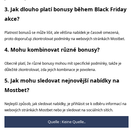
3. Jak dlouho platí bonusy během Black Friday
akce?
Platnost bonusů se může lišit, ale většina nabídek je časově omezená,
proto doporučuji zkontrolovat podmínky na webových stránkách Mostbet.
4. Mohu kombinovat různé bonusy?
Obecně platí, že různé bonusy mohou mít specifické podmínky, takže je
důležité zkontrolovat, zda jejich kombinace je povolena.
5. Jak mohu sledovat nejnovější nabídky na
Mostbet?
Nejlepší způsob, jak sledovat nabídky, je přihlásit se k odběru informací na
webových stránkách Mostbet nebo je sledovat na sociálních sítích.
Quelle : Keine Quelle..