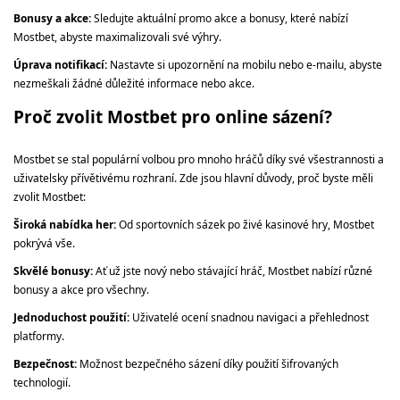
Bonusy a akce:
Sledujte aktuální promo akce a bonusy, které nabízí
Mostbet, abyste maximalizovali své výhry.
Úprava notifikací:
Nastavte si upozornění na mobilu nebo e-mailu, abyste
nezmeškali žádné důležité informace nebo akce.
Proč zvolit Mostbet pro online sázení?
Mostbet se stal populární volbou pro mnoho hráčů díky své všestrannosti a
uživatelsky přívětivému rozhraní. Zde jsou hlavní důvody, proč byste měli
zvolit Mostbet:
Široká nabídka her:
Od sportovních sázek po živé kasinové hry, Mostbet
pokrývá vše.
Skvělé bonusy:
Ať už jste nový nebo stávající hráč, Mostbet nabízí různé
bonusy a akce pro všechny.
Jednoduchost použití:
Uživatelé ocení snadnou navigaci a přehlednost
platformy.
Bezpečnost:
Možnost bezpečného sázení díky použití šifrovaných
technologií.