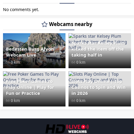
No comments yet.
Webcams nearby
Sparks star Kelsey Plum
Bedesten Burg Afyon
kicked the item off the
" data-src="
" class="lazy"
Webcam Live
taking half in
loading="lazy" alt="Bedesten
0 km
0 km
Burg Afyon Webcam Live"
width="1024" height="535"
style="opacity: 1;">
Free Poker Games To
Slots Play Online | Top
Play Online | Play for
Casinos to Spin and Win
Fun or Practice
in 2026
0 km
0 km
Link Factory verification
-
Les responsabilités légales