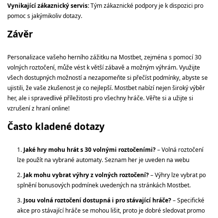
Vynikající zákaznický servis:
Tým zákaznické podpory je k dispozici pro
pomoc s jakýmikoliv dotazy.
Závěr
Personalizace vašeho herního zážitku na Mostbet, zejména s pomocí 30
volných roztočení, může vést k větší zábavě a možným výhrám. Využijte
všech dostupných možností a nezapomeňte si přečíst podmínky, abyste se
ujistili, že vaše zkušenost je co nejlepší. Mostbet nabízí nejen široký výběr
her, ale i spravedlivé příležitosti pro všechny hráče. Věřte si a užijte si
vzrušení z hraní online!
Často kladené dotazy
Jaké hry mohu hrát s 30 volnými roztočeními?
– Volná roztočení
lze použít na vybrané automaty. Seznam her je uveden na webu
Jak mohu vybrat výhry z volných roztočení?
– Výhry lze vybrat po
splnění bonusových podmínek uvedených na stránkách Mostbet.
Jsou volná roztočení dostupná i pro stávající hráče?
– Specifické
akce pro stávající hráče se mohou lišit, proto je dobré sledovat promo