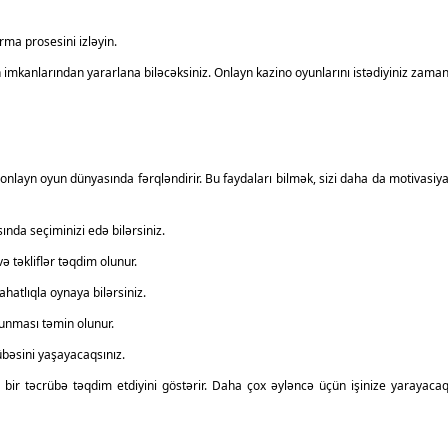
ma prosesini izləyin.
 imkanlarından yararlana biləcəksiniz. Onlayn kazino oyunlarını istədiyiniz zama
 onlayn oyun dünyasında fərqləndirir. Bu faydaları bilmək, sizi daha da motivasiy
ında seçiminizi edə bilərsiniz.
 təkliflər təqdim olunur.
hatlıqla oynaya bilərsiniz.
runması təmin olunur.
rübəsini yaşayacaqsınız.
ir təcrübə təqdim etdiyini göstərir. Daha çox əyləncə üçün işinize yarayaca