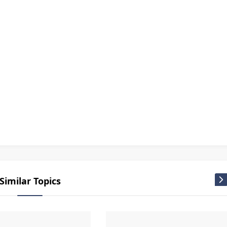
Similar Topics