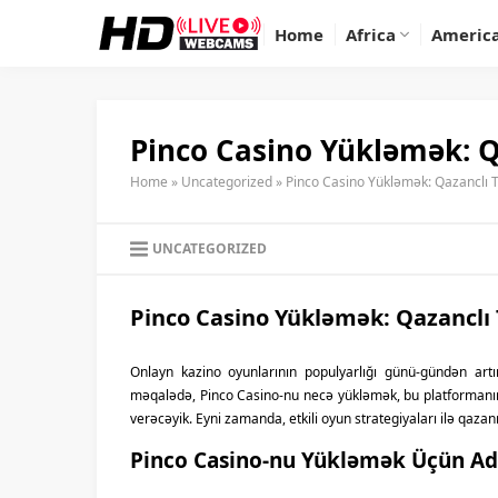
Home
Africa
Americ
Pinco Casino Yükləmək: Q
Home
»
Uncategorized
»
Pinco Casino Yükləmək: Qazanclı 
UNCATEGORIZED
Pinco Casino Yükləmək: Qazanclı 
Onlayn kazino oyunlarının populyarlığı günü-gündən artı
məqalədə, Pinco Casino-nu necə yükləmək, bu platformanın
verəcəyik. Eyni zamanda, etkili oyun strategiyaları ilə qaza
Pinco Casino-nu Yükləmək Üçün A