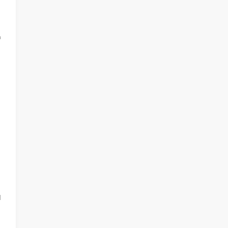
n
a
q