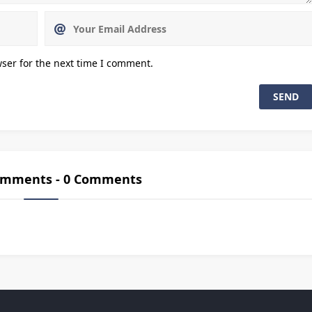
ser for the next time I comment.
Comments - 0 Comments