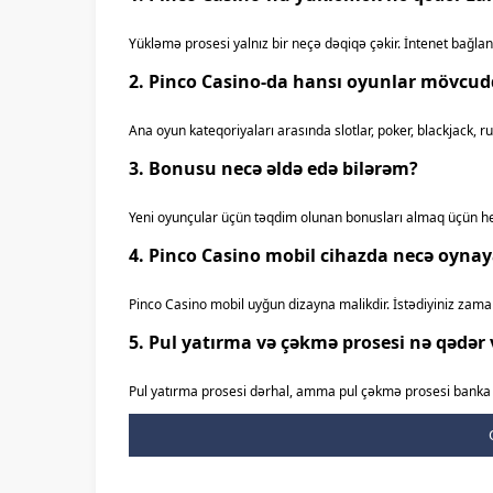
Yükləmə prosesi yalnız bir neçə dəqiqə çəkir. İntenet bağlantı
2. Pinco Casino-da hansı oyunlar mövcu
Ana oyun kateqoriyaları arasında slotlar, poker, blackjack, rul
3. Bonusu necə əldə edə bilərəm?
Yeni oyunçular üçün təqdim olunan bonusları almaq üçün he
4. Pinco Casino mobil cihazda necə oynay
Pinco Casino mobil uyğun dizayna malikdir. İstədiyiniz zaman
5. Pul yatırma və çəkmə prosesi nə qədər 
Pul yatırma prosesi dərhal, amma pul çəkmə prosesi banka b