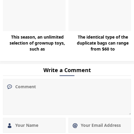
This season, an unlimited
The identical type of the
selection of grownup toys,
duplicate bags can range
such as
from $60 to
Write a Comment