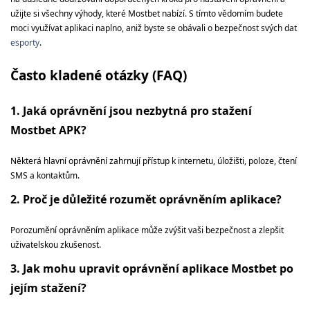
užijte si všechny výhody, které Mostbet nabízí. S tímto vědomím budete
moci využívat aplikaci naplno, aniž byste se obávali o bezpečnost svých dat
esporty
.
Často kladené otázky (FAQ)
1. Jaká oprávnění jsou nezbytná pro stažení
Mostbet APK?
Některá hlavní oprávnění zahrnují přístup k internetu, úložišti, poloze, čtení
SMS a kontaktům.
2. Proč je důležité rozumět oprávněním aplikace?
Porozumění oprávněním aplikace může zvýšit vaši bezpečnost a zlepšit
uživatelskou zkušenost.
3. Jak mohu upravit oprávnění aplikace Mostbet po
jejím stažení?