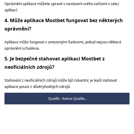
Oprávnění aplikace můžete upravit v nastavení svého zařízení v sekci
aplikací.
4. Může aplikace Mostbet fungovat bez některých
oprávnění?
Aplikace může fungovat s omezenými funkcemi, pokud nejsou některá
oprávnění schválena.
5. Je bezpečné stahovat aplikaci Mostbet z
neoficiálních zdrojů?
Stahování z neoficiálních zdrojů může být riskantní; je lepší stahovat
aplikace pouze z důvěryhodných zdrojů.
Quelle : Keine Quelle..