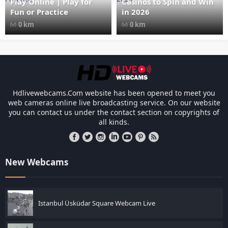
Play Online | Play for
Casinos to Spin and Win
Fun or Practice
in 2026
0 km
0 km
Les responsabilités légales des casinos l
Hdlivewebcams.Com website has been opened to meet you
web cameras online live broadcasting service. On our website
you can contact us under the contact section on copyrights of
all kinds.
New Webcams
Istanbul Üsküdar Square Webcam Live