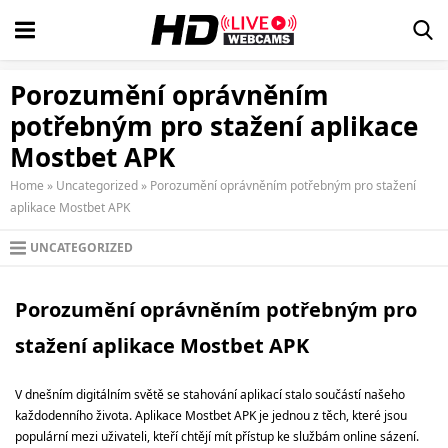
Porozumění oprávněním
potřebným pro stažení aplikace
Mostbet APK
Home
»
Uncategorized
»
Porozumění oprávněním potřebným pro stažení
aplikace Mostbet APK
UNCATEGORIZED
Porozumění oprávněním potřebným pro
stažení aplikace Mostbet APK
V dnešním digitálním světě se stahování aplikací stalo součástí našeho
každodenního života. Aplikace Mostbet APK je jednou z těch, které jsou
populární mezi uživateli, kteří chtějí mít přístup ke službám online sázení.