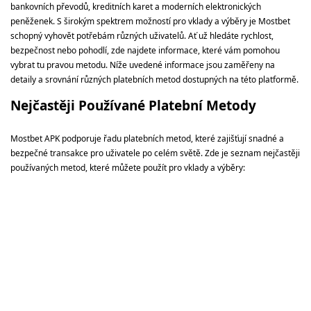
bankovních převodů, kreditních karet a moderních elektronických
peněženek. S širokým spektrem možností pro vklady a výběry je Mostbet
schopný vyhovět potřebám různých uživatelů. Ať už hledáte rychlost,
bezpečnost nebo pohodlí, zde najdete informace, které vám pomohou
vybrat tu pravou metodu. Níže uvedené informace jsou zaměřeny na
detaily a srovnání různých platebních metod dostupných na této platformě.
Nejčastěji Používané Platební Metody
Mostbet APK podporuje řadu platebních metod, které zajišťují snadné a
bezpečné transakce pro uživatele po celém světě. Zde je seznam nejčastěji
používaných metod, které můžete použít pro vklady a výběry: