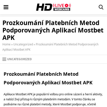
Prozkoumání Platebních Metod
Podporovaných Aplikací Mostbet
APK
Home
»
Uncategorized
»
Prozkoumání Platebních Metod Podporovaných
Aplikací Mostbet APK
UNCATEGORIZED
Prozkoumání Platebních Metod
Podporovaných Aplikací Mostbet APK
Aplikace Mostbet APK je populární volbou pro online sázení a herní aktivity,
a nabízí živý přístup k různým platebním metodám. V tomto článku se
podíváme na různé platební metody, které Mostbet podporuje, včetně