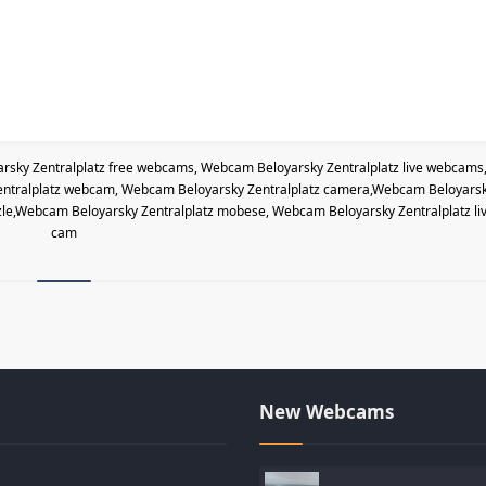
sky Zentralplatz free webcams, Webcam Beloyarsky Zentralplatz live webcams
Zentralplatz webcam, Webcam Beloyarsky Zentralplatz camera,Webcam Beloyars
izle,Webcam Beloyarsky Zentralplatz mobese, Webcam Beloyarsky Zentralplatz li
cam
New Webcams