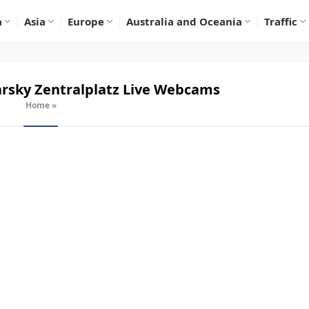
a
Asia
Europe
Australia and Oceania
Traffic
sky Zentralplatz
Live Webcams
Home
»