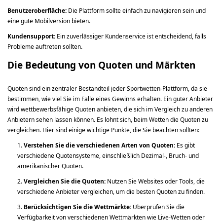
Benutzeroberfläche:
Die Plattform sollte einfach zu navigieren sein und
eine gute Mobilversion bieten.
Kundensupport:
Ein zuverlässiger Kundenservice ist entscheidend, falls
Probleme auftreten sollten.
Die Bedeutung von Quoten und Märkten
Quoten sind ein zentraler Bestandteil jeder Sportwetten-Plattform, da sie
bestimmen, wie viel Sie im Falle eines Gewinns erhalten. Ein guter Anbieter
wird wettbewerbsfähige Quoten anbieten, die sich im Vergleich zu anderen
Anbietern sehen lassen können. Es lohnt sich, beim Wetten die Quoten zu
vergleichen. Hier sind einige wichtige Punkte, die Sie beachten sollten:
Verstehen Sie die verschiedenen Arten von Quoten:
Es gibt
verschiedene Quotensysteme, einschließlich Dezimal-, Bruch- und
amerikanischer Quoten.
Vergleichen Sie die Quoten:
Nutzen Sie Websites oder Tools, die
verschiedene Anbieter vergleichen, um die besten Quoten zu finden.
Berücksichtigen Sie die Wettmärkte:
Überprüfen Sie die
Verfügbarkeit von verschiedenen Wettmärkten wie Live-Wetten oder