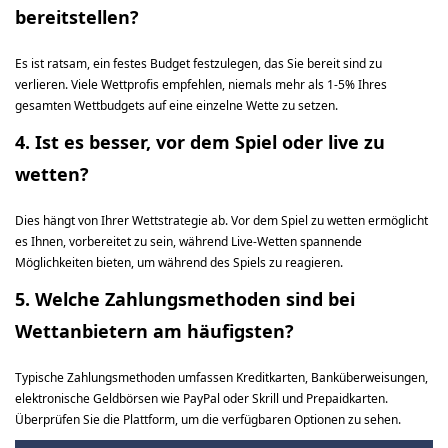
bereitstellen?
Es ist ratsam, ein festes Budget festzulegen, das Sie bereit sind zu
verlieren. Viele Wettprofis empfehlen, niemals mehr als 1-5% Ihres
gesamten Wettbudgets auf eine einzelne Wette zu setzen.
4. Ist es besser, vor dem Spiel oder live zu
wetten?
Dies hängt von Ihrer Wettstrategie ab. Vor dem Spiel zu wetten ermöglicht
es Ihnen, vorbereitet zu sein, während Live-Wetten spannende
Möglichkeiten bieten, um während des Spiels zu reagieren.
5. Welche Zahlungsmethoden sind bei
Wettanbietern am häufigsten?
Typische Zahlungsmethoden umfassen Kreditkarten, Banküberweisungen,
elektronische Geldbörsen wie PayPal oder Skrill und Prepaidkarten.
Überprüfen Sie die Plattform, um die verfügbaren Optionen zu sehen.