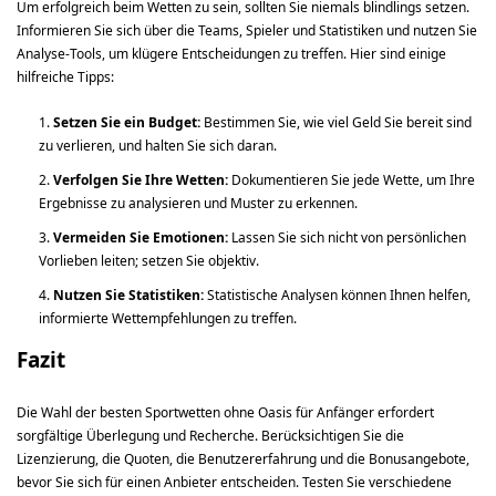
Um erfolgreich beim Wetten zu sein, sollten Sie niemals blindlings setzen.
Informieren Sie sich über die Teams, Spieler und Statistiken und nutzen Sie
Analyse-Tools, um klügere Entscheidungen zu treffen. Hier sind einige
hilfreiche Tipps:
Setzen Sie ein Budget:
Bestimmen Sie, wie viel Geld Sie bereit sind
zu verlieren, und halten Sie sich daran.
Verfolgen Sie Ihre Wetten:
Dokumentieren Sie jede Wette, um Ihre
Ergebnisse zu analysieren und Muster zu erkennen.
Vermeiden Sie Emotionen:
Lassen Sie sich nicht von persönlichen
Vorlieben leiten; setzen Sie objektiv.
Nutzen Sie Statistiken:
Statistische Analysen können Ihnen helfen,
informierte Wettempfehlungen zu treffen.
Fazit
Die Wahl der besten Sportwetten ohne Oasis für Anfänger erfordert
sorgfältige Überlegung und Recherche. Berücksichtigen Sie die
Lizenzierung, die Quoten, die Benutzererfahrung und die Bonusangebote,
bevor Sie sich für einen Anbieter entscheiden. Testen Sie verschiedene