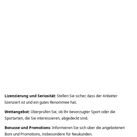
Lizenzierung und Seriosität:
Stellen Sie sicher, dass der Anbieter
lizenziert ist und ein gutes Renommee hat.
Wettangebot:
Überprüfen Sie, ob Ihr bevorzugter Sport oder die
Sportarten, die Sie interessieren, abgedeckt sind.
Bonusse und Promotions:
Informieren Sie sich über die angebotenen
Boni und Promotions, insbesondere für Neukunden.