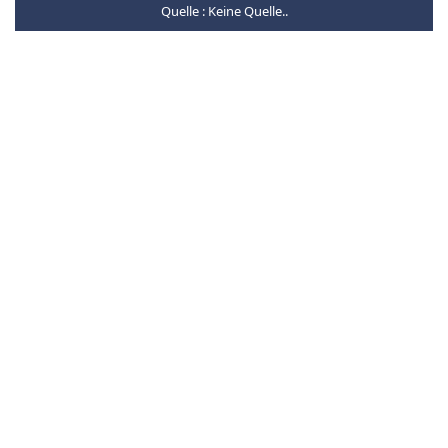
Quelle : Keine Quelle..