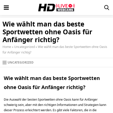
Wie wählt man das beste
Sportwetten ohne Oasis für
Anfänger richtig?
Home
»
Uncategorized
»
Wie wählt man das beste Sportwetten ohne Oasis
für Anfänger richtig?
UNCATEGORIZED
Wie wählt man das beste Sportwetten
ohne Oasis für Anfänger richtig?
Die Auswahl der besten Sportwetten ohne Oasis kann für Anfänger
schwierig sein, aber mit den richtigen Informationen und Strategien kann
dieser Prozess erleichtert werden. Es gibt viele Faktoren, die in die