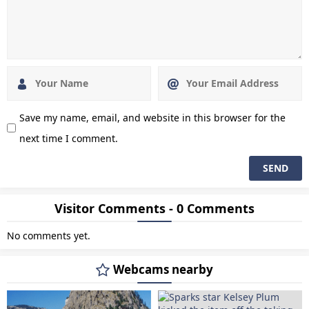
Save my name, email, and website in this browser for the
next time I comment.
Visitor Comments - 0 Comments
No comments yet.
Webcams nearby