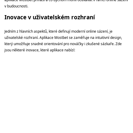
v budoucnosti.
Inovace v uživatelském rozhraní
Jedním z hlavních aspektů, které definují moderní online sázení, je
uživatelské rozhraní. Aplikace Mostbet se zaměřuje na intuitivní design,
který umožňuje snadné orientování pro nováčky i zkušené sázkaře. Zde
jsou některé inovace, které aplikace nabízí: