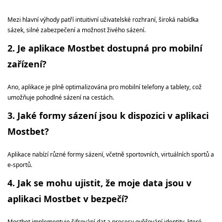
Mezi hlavní výhody patří intuitivní uživatelské rozhraní, široká nabídka
sázek, silné zabezpečení a možnost živého sázení.
2. Je aplikace Mostbet dostupná pro mobilní
zařízení?
Ano, aplikace je plně optimalizována pro mobilní telefony a tablety, což
umožňuje pohodlné sázení na cestách.
3. Jaké formy sázení jsou k dispozici v aplikaci
Mostbet?
Aplikace nabízí různé formy sázení, včetně sportovních, virtuálních sportů a
e-sportů.
4. Jak se mohu ujistit, že moje data jsou v
aplikaci Mostbet v bezpečí?
Mostbet implementuje šifrování dat a procesy ověřování identity, které