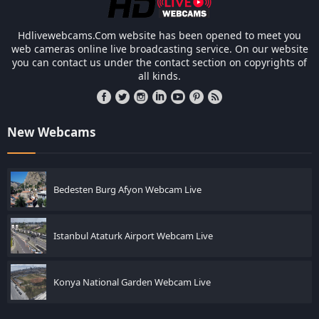
Hdlivewebcams.Com website has been opened to meet you
web cameras online live broadcasting service. On our website
you can contact us under the contact section on copyrights of
all kinds.
New Webcams
Bedesten Burg Afyon Webcam Live
Istanbul Ataturk Airport Webcam Live
Konya National Garden Webcam Live