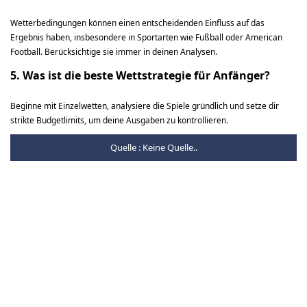
Wetterbedingungen können einen entscheidenden Einfluss auf das
Ergebnis haben, insbesondere in Sportarten wie Fußball oder American
Football. Berücksichtige sie immer in deinen Analysen.
5. Was ist die beste Wettstrategie für Anfänger?
Beginne mit Einzelwetten, analysiere die Spiele gründlich und setze dir
strikte Budgetlimits, um deine Ausgaben zu kontrollieren.
Quelle : Keine Quelle..