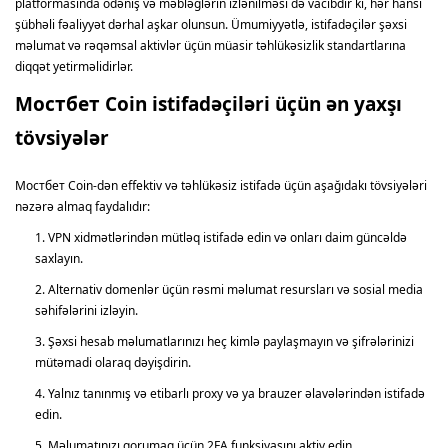
platformasında ödəniş və məbləğlərin izlənilməsi də vacibdir ki, hər hansı
şübhəli fəaliyyət dərhal aşkar olunsun. Ümumiyyətlə, istifadəçilər şəxsi
məlumat və rəqəmsal aktivlər üçün müasir təhlükəsizlik standartlarına
diqqət yetirməlidirlər.
Mостбет Coin istifadəçiləri üçün ən yaxşı
tövsiyələr
Мостбет Coin-dən effektiv və təhlükəsiz istifadə üçün aşağıdakı tövsiyələri
nəzərə almaq faydalıdır:
VPN xidmətlərindən mütləq istifadə edin və onları daim güncəldə
saxlayın.
Alternativ domenlər üçün rəsmi məlumat resursları və sosial media
səhifələrini izləyin.
Şəxsi hesab məlumatlarınızı heç kimlə paylaşmayın və şifrələrinizi
mütəmadi olaraq dəyişdirin.
Yalnız tanınmış və etibarlı proxy və ya brauzer əlavələrindən istifadə
edin.
Məlumatınızı qorumaq üçün 2FA funksiyasını aktiv edin.