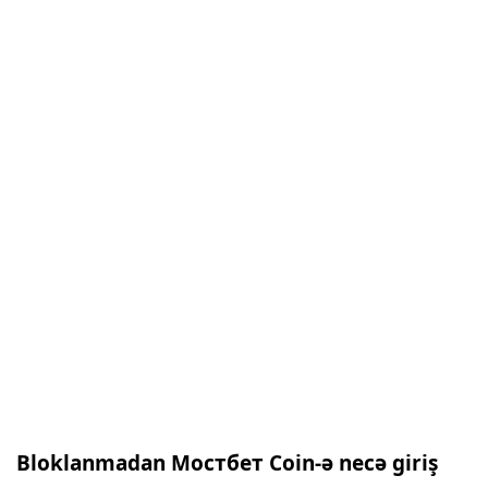
Bloklanmadan Мостбет Coin-ə necə giriş