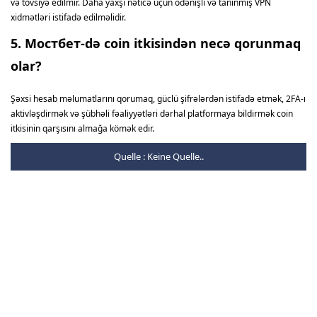
və tövsiyə edilmir. Daha yaxşı nəticə üçün ödənişli və tanınmış VPN
xidmətləri istifadə edilməlidir.
5. Мостбет-də coin itkisindən necə qorunmaq
olar?
Şəxsi hesab məlumatlarını qorumaq, güclü şifrələrdən istifadə etmək, 2FA-ı
aktivləşdirmək və şübhəli fəaliyyətləri dərhal platformaya bildirmək coin
itkisinin qarşısını almağa kömək edir.
Quelle : Keine Quelle..