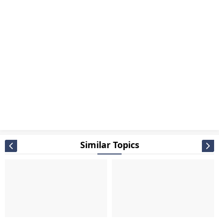
Similar Topics