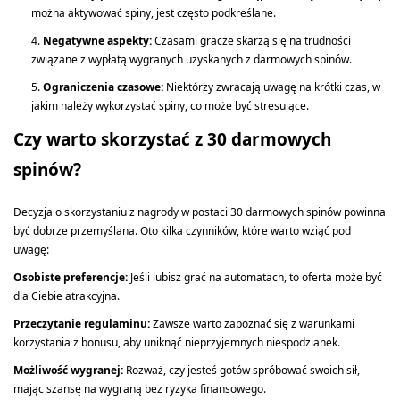
można aktywować spiny, jest często podkreślane.
Negatywne aspekty:
Czasami gracze skarżą się na trudności
związane z wypłatą wygranych uzyskanych z darmowych spinów.
Ograniczenia czasowe:
Niektórzy zwracają uwagę na krótki czas, w
jakim należy wykorzystać spiny, co może być stresujące.
Czy warto skorzystać z 30 darmowych
spinów?
Decyzja o skorzystaniu z nagrody w postaci 30 darmowych spinów powinna
być dobrze przemyślana. Oto kilka czynników, które warto wziąć pod
uwagę:
Osobiste preferencje:
Jeśli lubisz grać na automatach, to oferta może być
dla Ciebie atrakcyjna.
Przeczytanie regulaminu:
Zawsze warto zapoznać się z warunkami
korzystania z bonusu, aby uniknąć nieprzyjemnych niespodzianek.
Możliwość wygranej:
Rozważ, czy jesteś gotów spróbować swoich sił,
mając szansę na wygraną bez ryzyka finansowego.