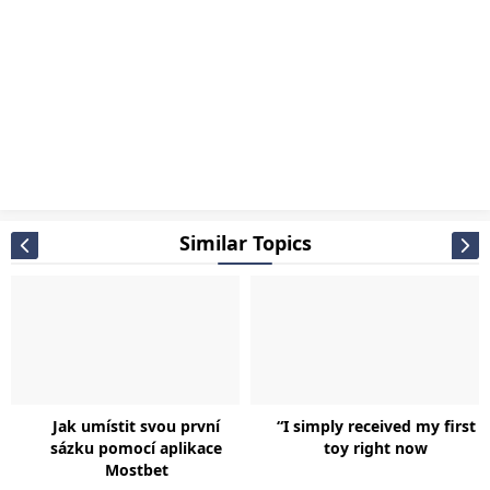
Similar Topics
Jak umístit svou první
“I simply received my first
sázku pomocí aplikace
toy right now
Mostbet