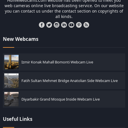
Hdlivewebcams.Com website has been opened to meet you
web cameras online live broadcasting service. On our website
you can contact us under the contact section on copyrights of
all kinds.
New Webcams
Izmir Konak Mahall Bomonti Webcam Live
Fatih Sultan Mehmet Bridge Anatolian Side Webcam Live
Diyarbakir Grand Mosque Inside Webcam Live
Useful Links