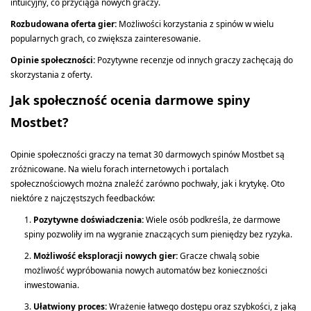
intuicyjny, co przyciąga nowych graczy.
Rozbudowana oferta gier:
Możliwości korzystania z spinów w wielu
popularnych grach, co zwiększa zainteresowanie.
Opinie społeczności:
Pozytywne recenzje od innych graczy zachęcają do
skorzystania z oferty.
Jak społeczność ocenia darmowe spiny
Mostbet?
Opinie społeczności graczy na temat 30 darmowych spinów Mostbet są
zróżnicowane. Na wielu forach internetowych i portalach
społecznościowych można znaleźć zarówno pochwały, jak i krytykę. Oto
niektóre z najczęstszych feedbacków:
Pozytywne doświadczenia:
Wiele osób podkreśla, że darmowe
spiny pozwoliły im na wygranie znaczących sum pieniędzy bez ryzyka.
Możliwość eksploracji nowych gier:
Gracze chwalą sobie
możliwość wypróbowania nowych automatów bez konieczności
inwestowania.
Ułatwiony proces:
Wrażenie łatwego dostępu oraz szybkości, z jaką