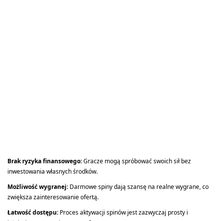
Brak ryzyka finansowego:
Gracze mogą spróbować swoich sił bez
inwestowania własnych środków.
Możliwość wygranej:
Darmowe spiny dają szansę na realne wygrane, co
zwiększa zainteresowanie ofertą.
Łatwość dostępu:
Proces aktywacji spinów jest zazwyczaj prosty i