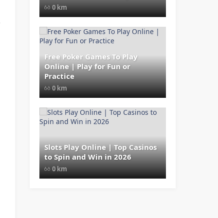
0 km
s
Free Poker Games To Play
Online | Play for Fun or
Practice
0 km
Slots Play Online | Top Casinos
to Spin and Win in 2026
0 km