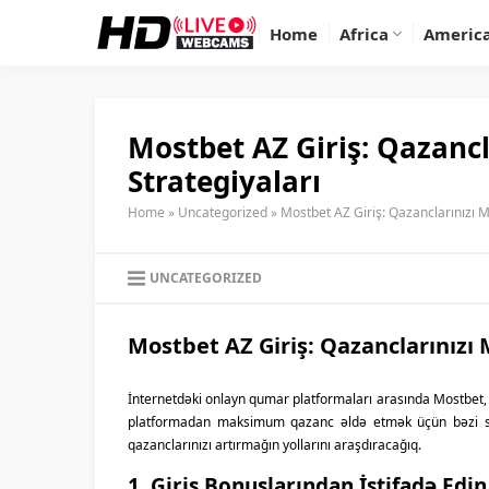
Home
Africa
Americ
Mostbet AZ Giriş: Qazan
Strategiyaları
Home
»
Uncategorized
»
Mostbet AZ Giriş: Qazanclarınızı
UNCATEGORIZED
Mostbet AZ Giriş: Qazanclarınız
İnternetdəki onlayn qumar platformaları arasında Mostbet, 
platformadan maksimum qazanc əldə etmək üçün bəzi str
qazanclarınızı artırmağın yollarını araşdıracağıq.
1. Giriş Bonuslarından İstifadə Edin