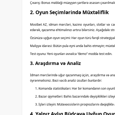
Çıxarış: Bonus məbləği müəyyən şərtlərə əsasən çıxarılmalıd
2. Oyun Seçimlərində Müxtəliflik
Mostbet AZ, idman mərcləri, kazino oyunları, slotlar və can
edərək, qazanma ehtimalınızı artıra bilərsiniz. Aşağıdakı str
Özünüzə uyğun oyun seçimi: Hər oyun türü fərqli strategiyala
Maliyyə idarəsi: Bütün pula eyni anda bahis etməyin; müxtəl
Test oyunu: Yeni oyunları əvvəlcə “demo” modda test edin.
3. Araşdırma və Analiz
İdman mərclərində uğur qazanmaq üçün, araşdırma və analiz 
öyrənməlisiniz. Bəzi vacib analiz üsulları bunlardır:
Komanda statistikaları: Hər bir komandanın son oyunlar
Bazar qiymətləri: Bahis bazarındakı dəyişiklikləri izləy
İşləri izləyin: Mütəxəssislərin proqnozlarını dəqiqliklə 
4. Yalnız Aylıq Büdçəyə Uyğun Oyu