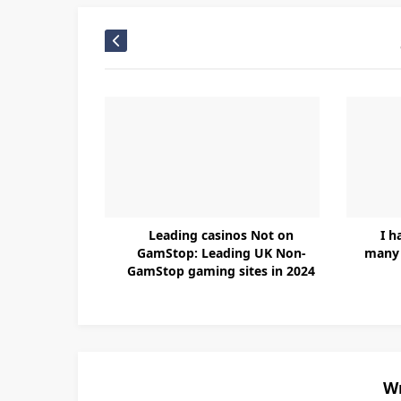
Leading casinos Not on
I h
GamStop: Leading UK Non-
many 
GamStop gaming sites in 2024
W