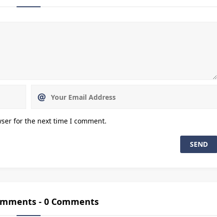
ser for the next time I comment.
Comments - 0 Comments