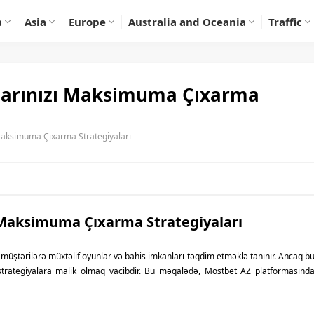
a
Asia
Europe
Australia and Oceania
Traffic
clarınızı Maksimuma Çıxarma
 Maksimuma Çıxarma Strategiyaları
ı Maksimuma Çıxarma Strategiyaları
müştərilərə müxtəlif oyunlar və bahis imkanları təqdim etməklə tanınır. Ancaq b
ategiyalara malik olmaq vacibdir. Bu məqalədə, Mostbet AZ platformasınd