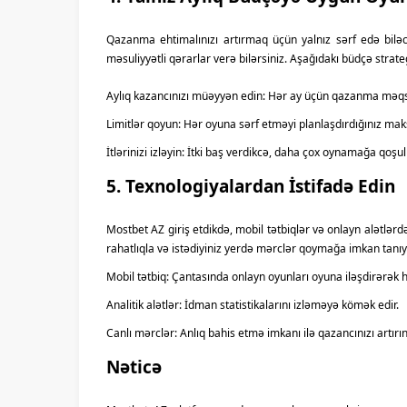
Qazanma ehtimalınızı artırmaq üçün yalnız sərf edə biləcə
məsuliyyətli qərarlar verə bilərsiniz. Aşağıdakı büdçə strate
Aylıq kazancınızı müəyyən edin: Hər ay üçün qazanma məqs
Limitlər qoyun: Hər oyuna sərf etməyi planlaşdırdığınız 
İtlərinizi izləyin: İtki baş verdikcə, daha çox oynamağa qoşu
5. Texnologiyalardan İstifadə Edin
Mostbet AZ giriş etdikdə, mobil tətbiqlər və onlayn alətlərd
rahatlıqla və istədiyiniz yerdə mərclər qoymağa imkan tanıyı
Mobil tətbiq: Çantasında onlayn oyunları oyuna iləşdirərək h
Analitik alətlər: İdman statistikalarını izləməyə kömək edir.
Canlı mərclər: Anlıq bahis etmə imkanı ilə qazancınızı artırın
Nəticə