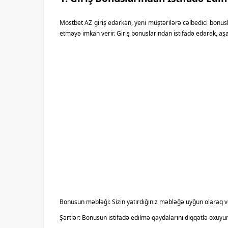
Mostbet AZ giriş edərkən, yeni müştərilərə cəlbedici bonus
etməyə imkan verir. Giriş bonuslarından istifadə edərək, aşa
Bonusun məbləği: Sizin yatırdığınız məbləğə uyğun olaraq ver
Şərtlər: Bonusun istifadə edilmə qaydalarını diqqətlə oxuyu