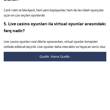
Canlı rulet və blackjack, həm yeni başlayanlar, həm də təcrübəli oyunçular
üçün ən çox seçilən oyunlardır.
5. Live casino oyunları ilə virtual oyunlar arasındakı
fərq nədir?
Live casino oyunları real dilerlə oynanarkən, virtual oyunlar kompüter
istifadə edilərək keçirilir. Live oyunlar daha interaktiv və həyəcan verici olur.
Quelle : Keine Quelle..