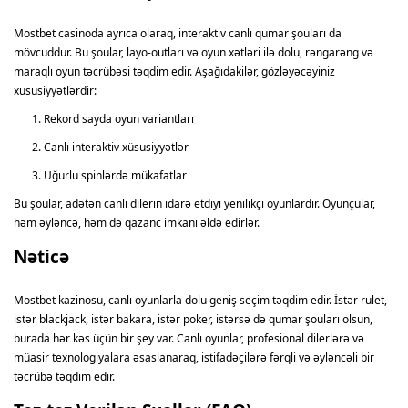
Mostbet casinoda ayrıca olaraq, interaktiv canlı qumar şouları da
mövcuddur. Bu şoular, layo-outları və oyun xətləri ilə dolu, rəngarəng və
maraqlı oyun təcrübəsi təqdim edir. Aşağıdakilər, gözləyəcəyiniz
xüsusiyyətlərdir:
Rekord sayda oyun variantları
Canlı interaktiv xüsusiyyətlər
Uğurlu spinlərdə mükafatlar
Bu şoular, adətən canlı dilerin idarə etdiyi yenilikçi oyunlardır. Oyunçular,
həm əyləncə, həm də qazanc imkanı əldə edirlər.
Nəticə
Mostbet kazinosu, canlı oyunlarla dolu geniş seçim təqdim edir. İstər rulet,
istər blackjack, istər bakara, istər poker, istərsə də qumar şouları olsun,
burada hər kəs üçün bir şey var. Canlı oyunlar, profesional dilerlərə və
müasir texnologiyalara əsaslanaraq, istifadəçilərə fərqli və əyləncəli bir
təcrübə təqdim edir.