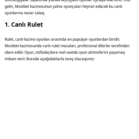
gəlin, Mostbet kazinosunun yalnız oyunçuları heyran edəcək bu canlı
oyunlarına nəzər salaq.
1. Canlı Rulet
Rulet, canlı kazino oyunları arasında ən populyar oyunlardan biridir.
Mostbet kazinosunda canlı rulet masaları, profesional dilerlər tərəfindən
idarə edilir. Oyun, istifadəçilərə real vaxtda oyun atmosferini yaşamaq
imkanı verir. Burada aşağıdakılarla tanış olacaqsınız: