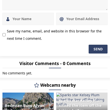
Save my name, email, and website in this browser for the
next time I comment.
Visitor Comments - 0 Comments
No comments yet.
Webcams nearby
Sparks star Kelsey Plum
Bedesten Burg Afyon
kicked the item off the
" data-src="
" class="lazy"