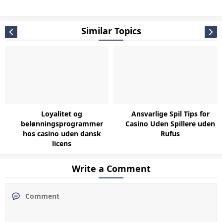
Similar Topics
Loyalitet og
Ansvarlige Spil Tips for
belønningsprogrammer
Casino Uden Spillere uden
hos casino uden dansk
Rufus
licens
Write a Comment