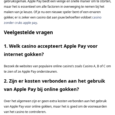
gebruiksgemak. Apple Pay biedt een veilige en snelle manier om te storten,
maar het is essentieel om alle factoren in overweging te nemen bij het
maken van je keuze. Of je nu een nieuwe speler bent of een ervaren
gokker, er is zeker een casino dat aan jouw behoeften voldoet
casino
zonder cruks apple pay
.
Veelgestelde vragen
1. Welk casino accepteert Apple Pay voor
internet gokken?
Bezoek de websites van populaire online casino’s zoals Casino A, B of C om
te zien of ze Apple Pay ondersteunen.
2. Zijn er kosten verbonden aan het gebruik
van Apple Pay bij online gokken?
Over het algemeen zijn er geen extra kosten verbonden aan het gebruik
van Apple Pay voor online gokken, maar het is goed om de voorwaarden
van het casino te controleren.