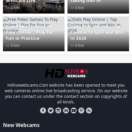
Webcam Live
taking half in
loading="lazy" alt="Bedesten
0 km
0 km
Burg Afyon Webcam Live"
width="1024" height="535"
style="opacity: 1;">
Free Poker Games To
Slots Play Online | Top
Play Online | Play for
Casinos to Spin and Win
Fun or Practice
in 2026
0 km
0 km
Les responsabilités légales des casinos l
Hdlivewebcams.Com website has been opened to meet you
web cameras online live broadcasting service. On our website
you can contact us under the contact section on copyrights of
all kinds.
New Webcams