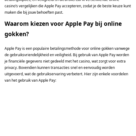
casino’s vergelijken die Apple Pay accepteren, zodat je de beste keuze kunt
maken die bij jouw behoeften past.
Waarom kiezen voor Apple Pay bij online
gokken?
Apple Pay is een populaire betalingsmethode voor online gokken vanwege
de gebruiksvriendelijkheid en veiligheid. Bij gebruik van Apple Pay worden
je financiële gegevens niet gedeeld met het casino, wat zorgt voor extra
privacy. Bovendien kunnen transacties snel en eenvoudig worden
uitgevoerd, wat de gebruikservaring verbetert. Hier zijn enkele voordelen
van het gebruik van Apple Pay: