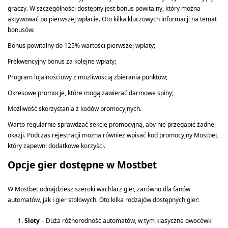
graczy. W szczególności dostępny jest bonus powitalny, który można
aktywować po pierwszej wpłacie. Oto kilka kluczowych informacji na temat
bonusów:
Bonus powitalny do 125% wartości pierwszej wpłaty;
Frekwencyjny bonus za kolejne wpłaty;
Program lojalnościowy z możliwością zbierania punktów;
Okresowe promocje, które mogą zawierać darmowe spiny;
Możliwość skorzystania z kodów promocyjnych.
Warto regularnie sprawdzać sekcję promocyjną, aby nie przegapić żadnej
okazji. Podczas rejestracji można również wpisać kod promocyjny Mostbet,
który zapewni dodatkowe korzyści.
Opcje gier dostępne w Mostbet
W Mostbet odnajdziesz szeroki wachlarz gier, zarówno dla fanów
automatów, jak i gier stołowych. Oto kilka rodzajów dostępnych gier:
Sloty
– Duża różnorodność automatów, w tym klasyczne owocówki