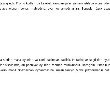
viq edir. Promo kodları da kələbək kampaniyalar zamanı istifadə oluna bilər
za əlavə olunan bonus məbləğiniz oyun oynamağı artırır. Bonuslar üzrə əsa
slotlar, masa oyunları və canlı kazinolar daxildir. İstifadəçilər seçdikləri oyu
lotlar hissəsində, ən populyar oyunları tapmaq mümkündür. Həmçinin, Pinco-nu
nların mobil cihazlardan oynanmasına imkan tanıyır. Mobil platformanın bəz