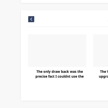
The only draw back was the
The 
precise fact I couldnt use the
upgra