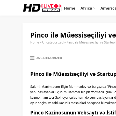
Home
Africa
Americ
Pinco ilə Müəssisəçiliyi v
Home
»
Uncategorized
»
Pinco ilə Müəssisəçiliyi və Startup
UNCATEGORIZED
Pinco ilə Müəssisəçiliyi və Startu
Salam! Mənim adım Elçin Məmmədov və bu yazıda “Pinco” 
yeni başlayanlar üçün mükəmməl bir platformadır, çünki o,
kazino, həm təcrübəli oyunçular, həm də yeni başlayanlar ü
oyun seçimi və təhlükəsizlik məsələləri haqqında bilmək vaci
Pinco Kazinosunun Vebsaytı və İstif