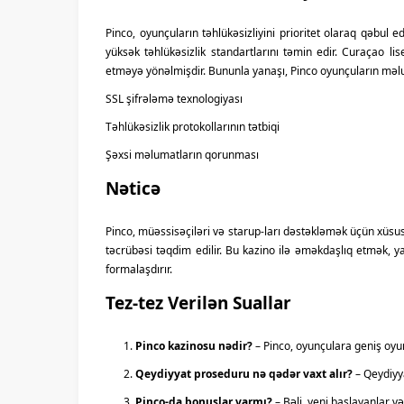
Pinco, oyunçuların təhlükəsizliyini prioritet olaraq qəbul e
yüksək təhlükəsizlik standartlarını təmin edir. Curaçao li
etməyə yönəlmişdir. Bununla yanaşı, Pinco oyunçuların məlu
SSL şifrələmə texnologiyası
Təhlükəsizlik protokollarının tətbiqi
Şəxsi məlumatların qorunması
Nəticə
Pinco, müəssisəçiləri və starup-ları dəstəkləmək üçün xüsus
təcrübəsi təqdim edilir. Bu kazino ilə əməkdaşlıq etmək, y
formalaşdırır.
Tez-tez Verilən Suallar
Pinco kazinosu nədir?
– Pinco, oyunçulara geniş oyu
Qeydiyyat proseduru nə qədər vaxt alır?
– Qeydiyya
Pinco-da bonuslar varmı?
– Bəli, yeni başlayanlar 