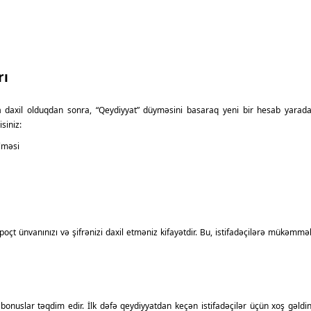
rı
 daxil olduqdan sonra, “Qeydiyyat” düyməsini basaraq yeni bir hesab yarad
siniz:
ilməsi
oçt ünvanınızı və şifrənizi daxil etməniz kifayətdir. Bu, istifadəçilərə mükəmmə
bonuslar təqdim edir. İlk dəfə qeydiyyatdan keçən istifadəçilər üçün xoş gəldi